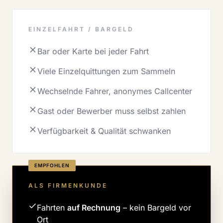
EINZELFAHRT / BARGELD
Bar oder Karte bei jeder Fahrt
Viele Einzelquittungen zum Sammeln
Wechselnde Fahrer, anonymes Callcenter
Gast oder Bewerber muss selbst zahlen
Verfügbarkeit & Qualität schwanken
EMPFOHLEN
ALS FIRMENKUNDE
Fahrten
auf Rechnung
– kein Bargeld vor
Ort