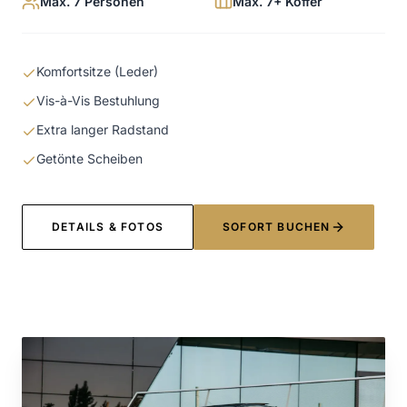
Max. 7 Personen
Max. 7+ Koffer
Komfortsitze (Leder)
Vis-à-Vis Bestuhlung
Extra langer Radstand
Getönte Scheiben
DETAILS & FOTOS
SOFORT BUCHEN