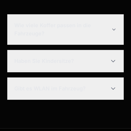
Wie viele Koffer passen in die
Fahrzeuge?
Haben Sie Kindersitze?
Gibt es WLAN im Fahrzeug?